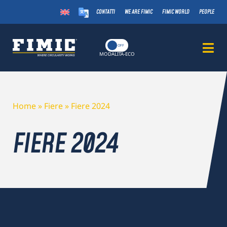
CONTATTI
WE ARE FIMIC
FIMIC WORLD
PEOPLE
ON
OFF
MODALITÀ-ECO
Home
»
Fiere
»
Fiere 2024
FIERE 2024