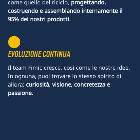
come quello del riciclo,
progettando,
costruendo e assemblando internamente il
95% dei nostri prodotti.
EVOLUZIONE CONTINUA
Il team Fimic cresce, così come le nostre idee.
In ognuna, puoi trovare lo stesso spirito di
allora:
curiosità, visione, concretezza e
passione.