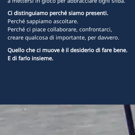
a mettersi in gioco per abbracciare ogni sfida.
Ci distinguiamo perché siamo presenti.
Perché sappiamo ascoltare.
Perché ci piace collaborare, confrontarci,
creare qualcosa di importante, per davvero.
Quello che ci muove è il desiderio di fare bene.
E di farlo insieme.