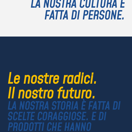
LA NOSTRA CULTURA È
FATTA DI PERSONE.
Le nostre radici.
Il nostro futuro.
LA NOSTRA STORIA È FATTA DI
SCELTE CORAGGIOSE. E DI
PRODOTTI CHE HANNO