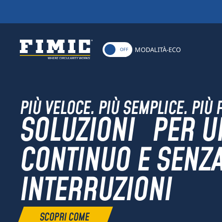
MODALITÀ-ECO
ON
OFF
PIÙ VELOCE. PIÙ SEMPLICE. PIÙ 
SOLUZIONI PER U
CONTINUO E SENZ
INTERRUZIONI
SCOPRI COME