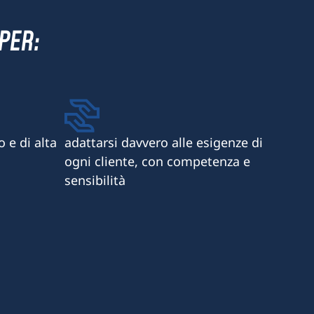
PER:
 e di alta
adattarsi davvero alle esigenze di
ogni cliente, con competenza e
sensibilità