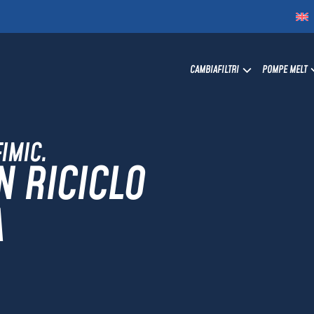
CAMBIAFILTRI
POMPE MELT
FIMIC.
N RICICLO
A