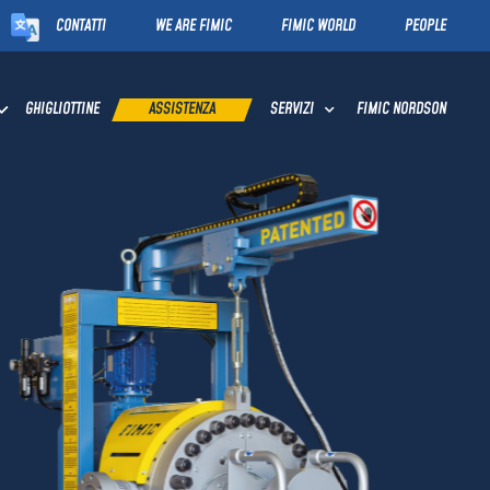
CONTATTI
WE ARE FIMIC
FIMIC WORLD
PEOPLE
GHIGLIOTTINE
ASSISTENZA
FIMIC NORDSON
SERVIZI