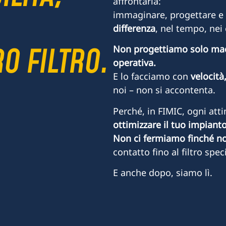
affrontarla:
immaginare, progettare e 
differenza
, nel tempo, nei 
O FILTRO.
Non progettiamo solo macc
operativa.
E lo facciamo con
velocità
noi – non si accontenta.
Perché, in FIMIC, ogni atti
ottimizzare il tuo impiant
Non ci fermiamo finché n
contatto fino al filtro spec
E anche dopo, siamo lì.