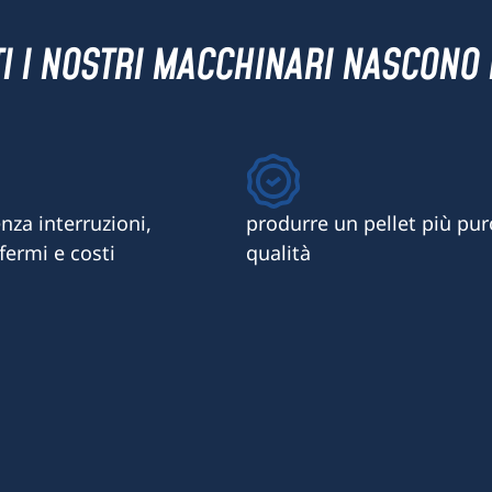
TI I NOSTRI MACCHINARI NASCONO 
nza interruzioni,
produrre un pellet più puro
fermi e costi
qualità