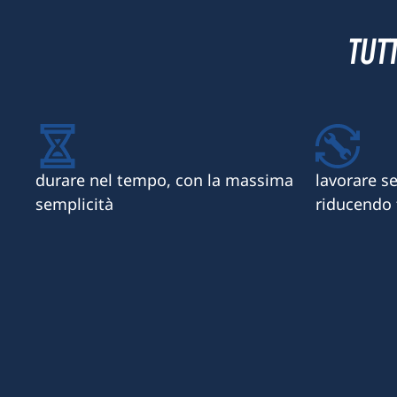
TUT
durare nel tempo, con la massima
lavorare se
semplicità
riducendo 