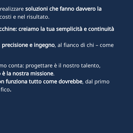
realizzare
soluzioni che fanno davvero la
costi e nel risultato.
hine: creiamo la tua semplicità e continuità
, precisione e ingegno
, al fianco di chi – come
mo conta: progettare è il nostro talento,
o è la nostra missione
.
on funziona tutto come dovrebbe
, dal primo
ifico
.