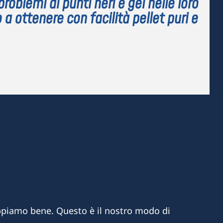
problemi di punti neri e gel nelle loro
o a ottenere con facilità pellet puri e
appiamo bene. Questo è il nostro modo di